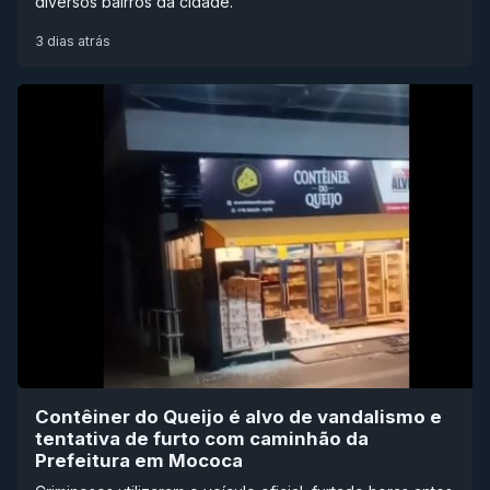
diversos bairros da cidade.
3 dias atrás
Contêiner do Queijo é alvo de vandalismo e
tentativa de furto com caminhão da
Prefeitura em Mococa