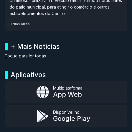
Criminosos utilizaram o veículo oficial, furtado horas antes
do pátio municipal, para atingir o comércio e outros
estabelecimentos do Centro.
3 dias atrás
+ Mais Notícias
Toque para ler todas
Aplicativos
Multiplataforma
App Web
Disponível no
Google Play